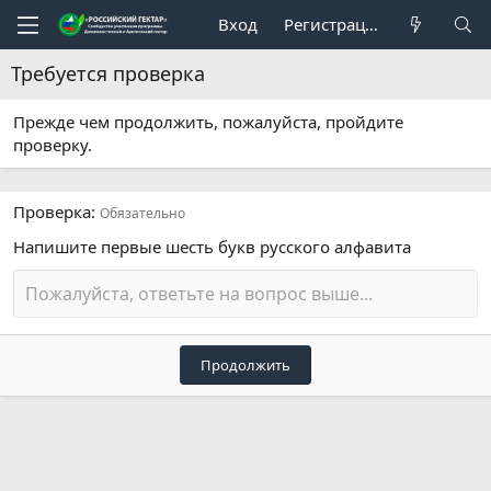
Вход
Регистрация
Требуется проверка
Прежде чем продолжить, пожалуйста, пройдите
проверку.
Проверка
Обязательно
Напишите первые шесть букв русского алфавита
Продолжить