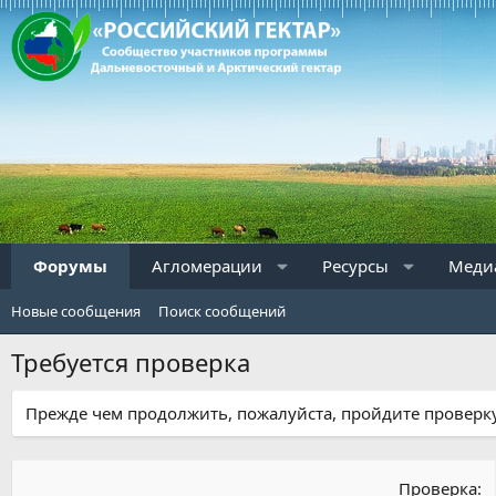
Форумы
Агломерации
Ресурсы
Меди
Новые сообщения
Поиск сообщений
Требуется проверка
Прежде чем продолжить, пожалуйста, пройдите проверку
Проверка